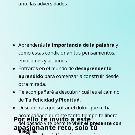
ante las adversidades.
Aprenderás
la importancia de la palabra
y
como estas condicionan tus pensamientos,
emociones y acciones.
Entrarás en el mundo de
desaprender lo
aprendido
para comenzar a construir desde
otra mirada.
Te acompañaré a descubrir cuál es el camino
de
Tu Felicidad y Plenitud.
Descubrirás que soltar el dolor que te ha
acompañado durante tanto tiempo te libera
Por ello te invito a este
del pasado y te permite
vivir el presente con
apasionante reto, solo tú
alegría.