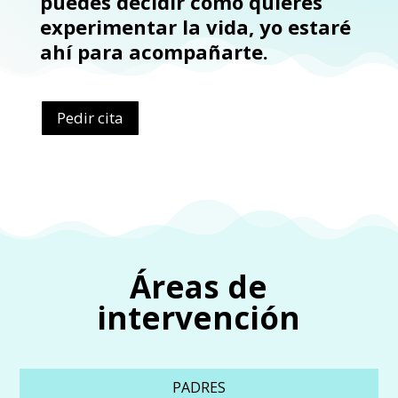
puedes decidir cómo quieres
experimentar la vida, yo estaré
ahí para acompañarte.
Pedir cita
Áreas de
intervención
PADRES