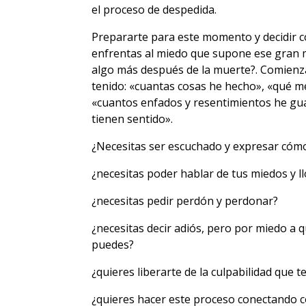
el proceso de despedida.
Prepararte para este momento y decidir co
enfrentas al miedo que supone ese gran
algo más después de la muerte?. Comienza
tenido: «cuantas cosas he hecho», «qué m
«cuantos enfados y resentimientos he gua
tienen sentido».
¿Necesitas ser escuchado y expresar cómo
¿necesitas poder hablar de tus miedos y l
¿necesitas pedir perdón y perdonar?
¿necesitas decir adiós, pero por miedo a 
puedes?
¿quieres liberarte de la culpabilidad que t
¿quieres hacer este proceso conectando co