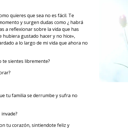
mo quieres que sea no es fácil. Te
 momento y surgen dudas como ¿ habrá
s a reflexionar sobre la vida que has
e hubiera gustado hacer y no hice»,
rdado a lo largo de mi vida que ahora no
 te sientes libremente?
lorar?
que tu familia se derrumbe y sufra no
e invade?
n tu corazón, sintiendote feliz y