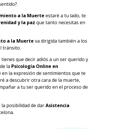
sentido?.
miento a la Muerte
estaré a tu lado, te
renidad y la paz
que tanto necesitas en
to a la Muerte
va dirigida también a los
 tránsito.
ienes que decir adiós a un ser querido y
de la
Psicología Online en
ré en la expresión de sentimientos que te
ré a descubrir otra cara de la muerte,
mpañar a tu ser querido en el proceso de
la posibilidad de dar
Asistencia
celona.