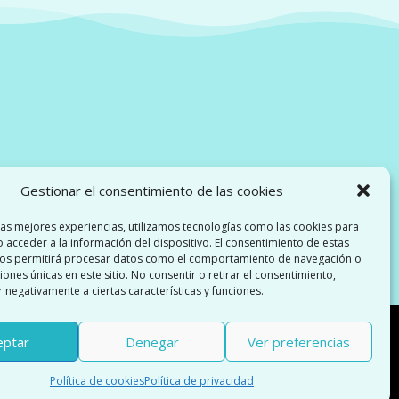
Gestionar el consentimiento de las cookies
las mejores experiencias, utilizamos tecnologías como las cookies para
 acceder a la información del dispositivo. El consentimiento de estas
nos permitirá procesar datos como el comportamiento de navegación o
ciones únicas en este sitio. No consentir o retirar el consentimiento,
 negativamente a ciertas características y funciones.
eptar
Denegar
Ver preferencias
dos
Política de cookies
Política de privacidad