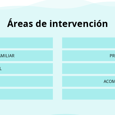
Áreas de intervención
AMILIAR
PR
L
ACOM