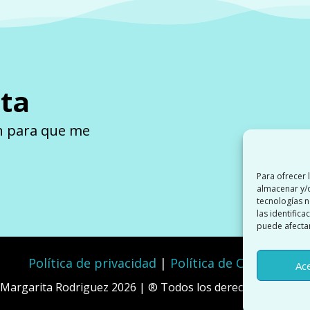
ita
n para que me
Para ofrecer 
almacenar y/o
tecnologías 
las identifica
puede afectar
Política de privacidad
|
Política de Cookies
Ac
Margarita Rodriguez 2026 | ® Todos los derechos reserva