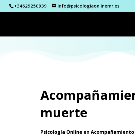
+34629250939
info@psicologiaonlinemr.es
Acompañamien
muerte
Psicología Online
en
Acompañamiento 