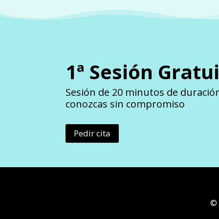
1ª Sesión Gratu
Sesión de 20 minutos de duració
conozcas sin compromiso
Pedir cita
© 