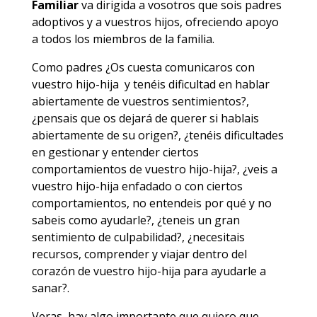
Familiar
va dirigida a vosotros que sois padres
adoptivos y a vuestros hijos, ofreciendo apoyo
a todos los miembros de la familia.
Como padres ¿Os cuesta comunicaros con
vuestro hijo-hija y tenéis dificultad en hablar
abiertamente de vuestros sentimientos?,
¿pensais que os dejará de querer si hablais
abiertamente de su origen?, ¿tenéis dificultades
en gestionar y entender ciertos
comportamientos de vuestro hijo-hija?, ¿veis a
vuestro hijo-hija enfadado o con ciertos
comportamientos, no entendeis por qué y no
sabeis como ayudarle?, ¿teneis un gran
sentimiento de culpabilidad?, ¿necesitais
recursos, comprender y viajar dentro del
corazón de vuestro hijo-hija para ayudarle a
sanar?.
Veras, hay algo importante que quiero que